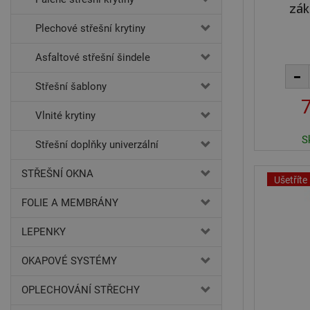
zák
Plechové střešní krytiny
Asfaltové střešní šindele
Střešní šablony
Vlnité krytiny
S
Střešní doplňky univerzální
STŘEŠNÍ OKNA
Ušetříte
FOLIE A MEMBRÁNY
LEPENKY
OKAPOVÉ SYSTÉMY
OPLECHOVÁNÍ STŘECHY