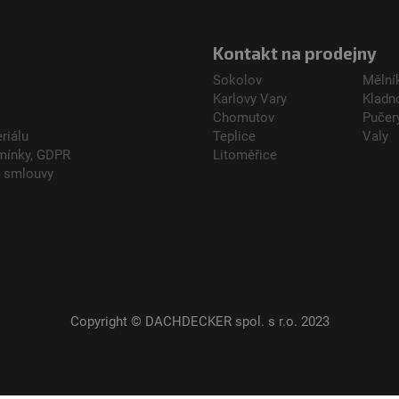
Kontakt na prodejny
Sokolov
Mělní
Karlovy Vary
Kladn
Chomutov
Pučer
riálu
Teplice
Valy
mínky, GDPR
Litoměřice
d smlouvy
etí
kies
Copyright © DACHDECKER spol. s r.o. 2023