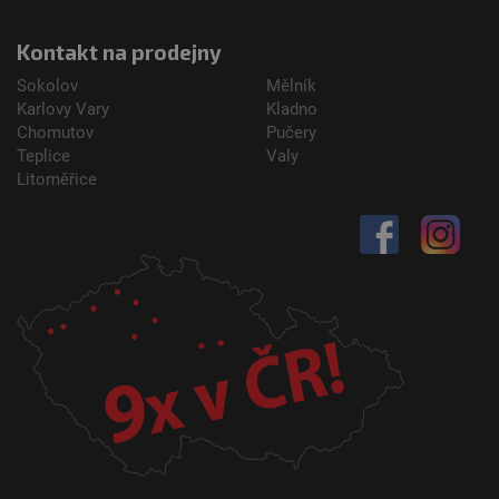
Kontakt na prodejny
Sokolov
Mělník
Karlovy Vary
Kladno
Chomutov
Pučery
Teplice
Valy
Litoměřice