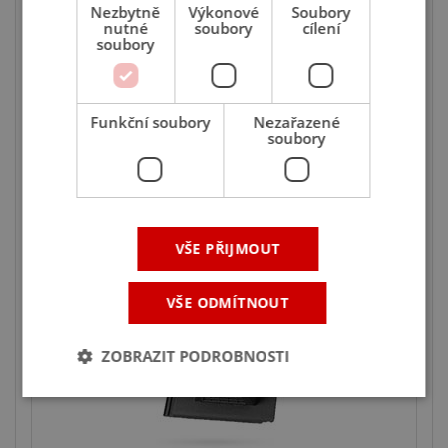
Nezbytně
Výkonové
Soubory
nutné
soubory
cílení
soubory
BRAMAC Tegalit STAR odvětrávací taška
ebenově černá
Funkční soubory
Nezařazené
soubory
ks
530
,27 Kč
s DPH
/ ks
638,88 Kč
Skladem na 5 prodejnách
VŠE PŘIJMOUT
Ušetříte 17 %
VŠE ODMÍTNOUT
ZOBRAZIT PODROBNOSTI
Nezbytně nutné soubory
Výkonové soubory